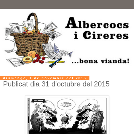
diumenge, 1 de novembre del 2015
Publicat dia 31 d'octubre del 2015