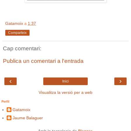
Gatamoix
a
1:37
Comparteix
Cap comentari:
Publica un comentari a l'entrada
‹
›
Inici
Visualitza la versió per a web
Perfil
Gatamoix
Jaume Balaguer